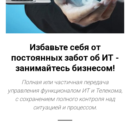
Избавьте себя от
постоянных забот об ИТ -
занимайтесь бизнесом!
Полная или частичная передача
управления функционалом ИТ и Телекома,
с сохранением полного контроля над
ситуацией и процессом.